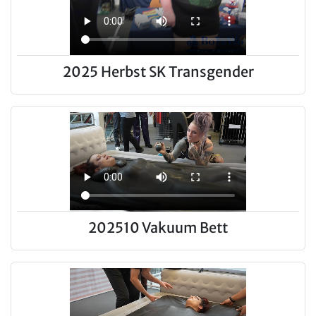
2025 Herbst SK Transgender
202510 Vakuum Bett