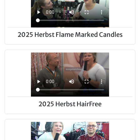
2025 Herbst Flame Marked Candles
2025 Herbst HairFree