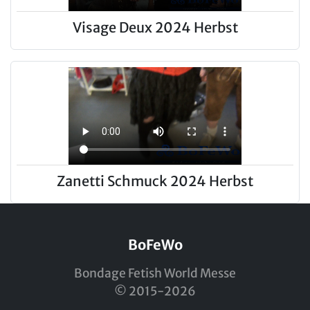
Visage Deux 2024 Herbst
Zanetti Schmuck 2024 Herbst
BoFeWo
Bondage Fetish World Messe
© 2015-2026