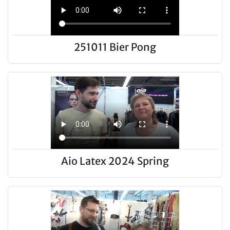
251011 Bier Pong
Aio Latex 2024 Spring