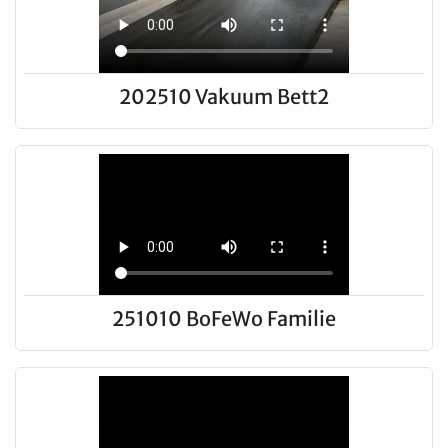
202510 Vakuum Bett2
251010 BoFeWo Familie