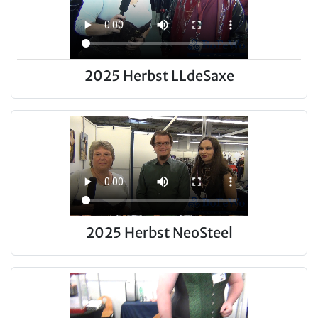
2025 Herbst LLdeSaxe
2025 Herbst NeoSteel