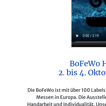
BoFeWo H
2. bis 4. Okt
Die BoFeWo ist mit über 100 Labels
Messen in Europa. Die Ausstell
Handarbeit und Individualität. Un