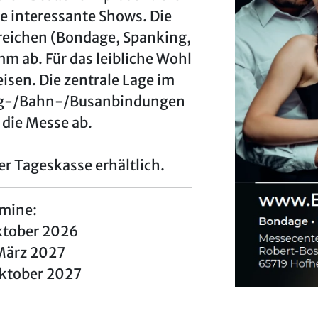
e interessante Shows. Die
reichen (Bondage, Spanking,
m ab. Für das leibliche Wohl
eisen. Die zentrale Lage im
lug-/Bahn-/Busanbindungen
 die Messe ab.
er Tageskasse erhältlich.
mine:
Oktober 2026
. März 2027
 Oktober 2027