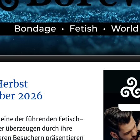
erbst
ober 2026
 eine der führenden Fetisch-
er überzeugen durch ihre
seren Besuchern präsentieren