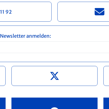
11 92
n Newsletter anmelden: