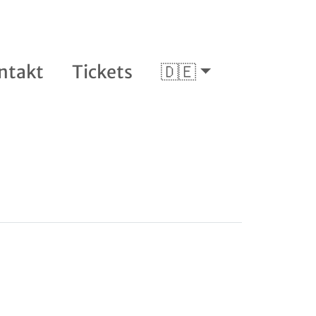
ntakt
Tickets
🇩🇪