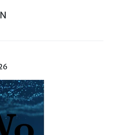
EN
26