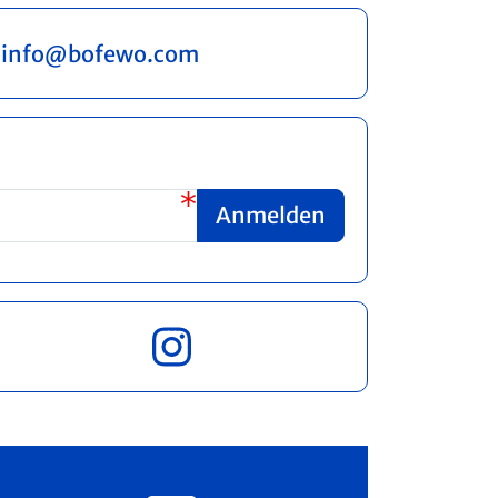
info@bofewo.com
Anmelden